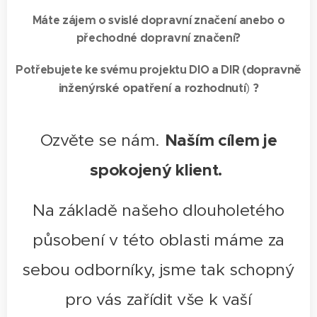
Máte zájem o svislé dopravní značení anebo o
přechodné dopravní značení?
Potřebujete ke svému projektu DIO a DIR (
dopravně
inženýrské opatření a rozhodnutí
?
)
Naším cílem je
Ozvěte se nám.
spokojený klient.
Na základě našeho dlouholetého
působení v této oblasti máme za
sebou odborníky, jsme tak schopný
pro vás zařídit vše k vaší