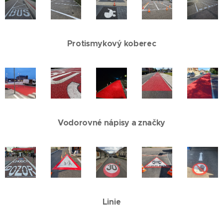
Protismykový koberec
Vodorovné nápisy a značky
Linie