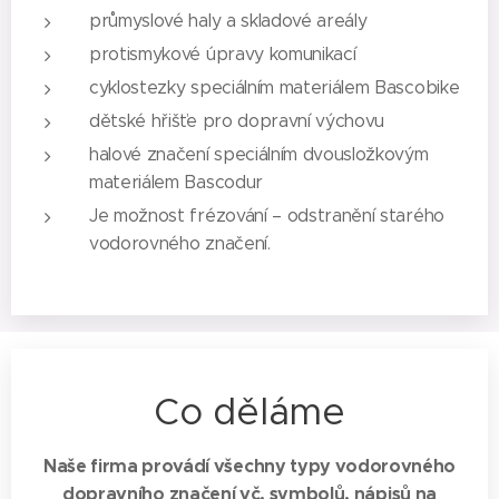
průmyslové haly a skladové areály
protismykové úpravy komunikací
cyklostezky speciálním materiálem Bascobike
dětské hřišťe pro dopravní výchovu
halové značení speciálním dvousložkovým
materiálem Bascodur
Je možnost frézování – odstranění starého
vodorovného značení.
Co děláme
Naše firma provádí všechny typy vodorovného
dopravního značení vč. symbolů, nápisů na