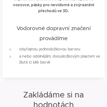
vozovce, pásky pro nevidomé a zvýraznění
přechodů ve 3D.
Vodorovné dopravní značení
provádíme
obyčejnou, jednosložkovou barvou
a nebo odolnějším, dvousložkovým plastem ve
žluté či bílé barvě
Zakládáme si na
hodnotách