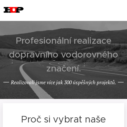
Profesionální realizace
dopravního vodorovného
značení.
Realizovali jsme více jak 300 úspěšných projektů.
Proč si vybrat naše