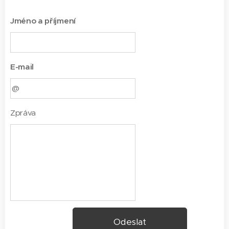
Jméno a příjmení
E-mail
Zpráva
Odeslat