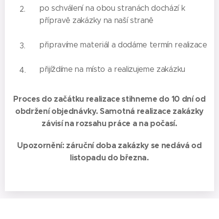
po schválení na obou stranách dochází k
přípravě zakázky na naší straně
připravíme materiál a dodáme termín realizace
přijíždíme na místo a realizujeme zakázku
Proces do začátku realizace stihneme do 10 dní od
obdržení objednávky. Samotná realizace zakázky
závisí na rozsahu práce a na počasí.
Upozornění: záruční doba zakázky se nedává od
listopadu do března.