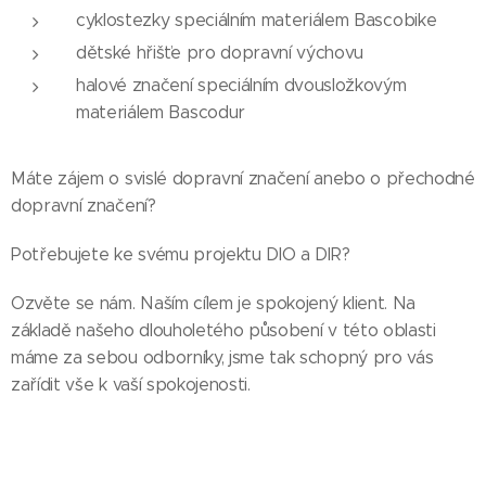
cyklostezky speciálním materiálem Bascobike
dětské hřišťe pro dopravní výchovu
halové značení speciálním dvousložkovým
materiálem Bascodur
Máte zájem o svislé dopravní značení anebo o přechodné
dopravní značení?
Potřebujete ke svému projektu DIO a DIR?
Ozvěte se nám. Naším cílem je spokojený klient. Na
základě našeho dlouholetého působení v této oblasti
máme za sebou odborníky, jsme tak schopný pro vás
zařídit vše k vaší spokojenosti.