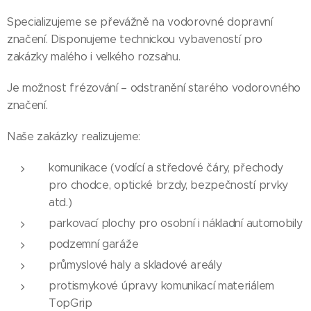
Specializujeme se převážně na vodorovné dopravní
značení. Disponujeme technickou vybaveností pro
zakázky malého i velkého rozsahu.
Je možnost frézování – odstranění starého vodorovného
značení.
Naše zakázky realizujeme:
komunikace (vodící a středové čáry, přechody
pro chodce, optické brzdy, bezpečností prvky
atd.)
parkovací plochy pro osobní i nákladní automobily
podzemní garáže
průmyslové haly a skladové areály
protismykové úpravy komunikací materiálem
TopGrip