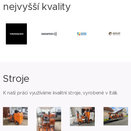
nejvyšší kvality
Stroje
K naší práci využíváme kvalitní stroje, vyrobené v Itálii.