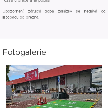
rozsahu práce a na počasí.
Upozornění: záruční doba zakázky se nedává od
listopadu do března.
Fotogalerie