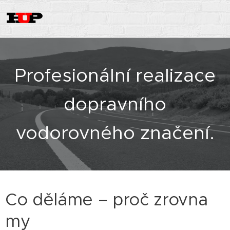
Profesionální realizace
dopravního
vodorovného značení.
Co děláme – proč zrovna
my