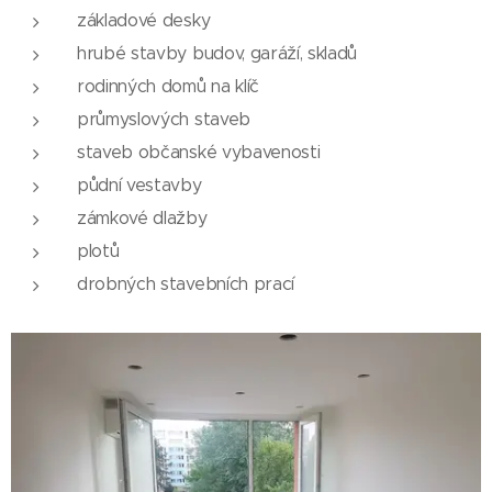
základové desky
hrubé stavby budov, garáží, skladů
rodinných domů na klíč
průmyslových staveb
staveb občanské vybavenosti
půdní vestavby
zámkové dlažby
plotů
drobných stavebních prací